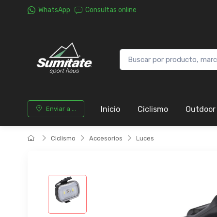
WhatsApp
Consultas online
Inicio
Ciclismo
Outdoor
Enviar a ...
Ciclismo
Accesorios
Luces