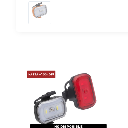
-15%
HASTA
OFF
NO DISPONIBLE