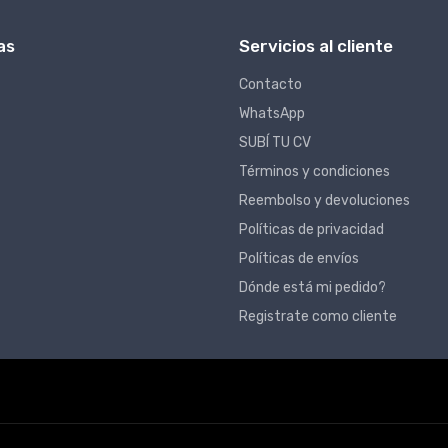
as
Servicios al cliente
Contacto
WhatsApp
SUBÍ TU CV
Términos y condiciones
Reembolso y devoluciones
Políticas de privacidad
Políticas de envíos
Dónde está mi pedido?
Registrate como cliente