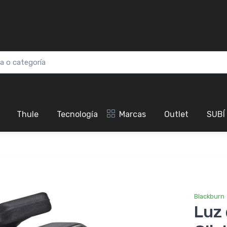
Thule
Tecnología
Marcas
Outlet
SUBÍ
Blackburn
Luz