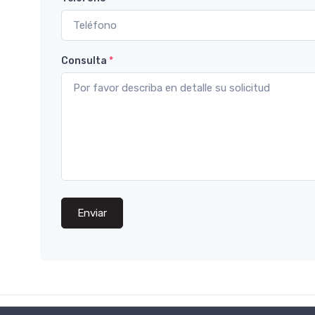
Consulta
*
Enviar