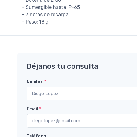
- Sumergible hasta IP-65
- 3 horas de recarga
- Peso: 18 g
Déjanos tu consulta
Nombre
*
Email
*
Teléfono