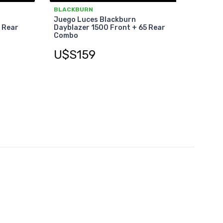
BLACKBURN
Juego Luces Blackburn
 Rear
Dayblazer 1500 Front + 65 Rear
Combo
U$S159