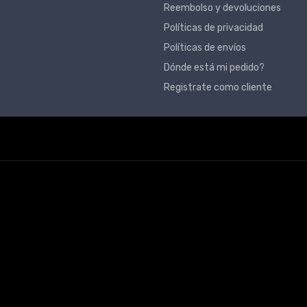
Reembolso y devoluciones
Políticas de privacidad
Políticas de envíos
Dónde está mi pedido?
Registrate como cliente