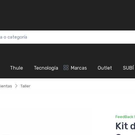
Thule
Tecnología
Marcas
Outlet
SUBÍ
ientas
Taller
FeedBack 
Kit 