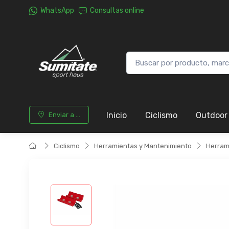
WhatsApp
Consultas online
Inicio
Ciclismo
Outdoor
Enviar a ...
Ciclismo
Herramientas y Mantenimiento
Herram