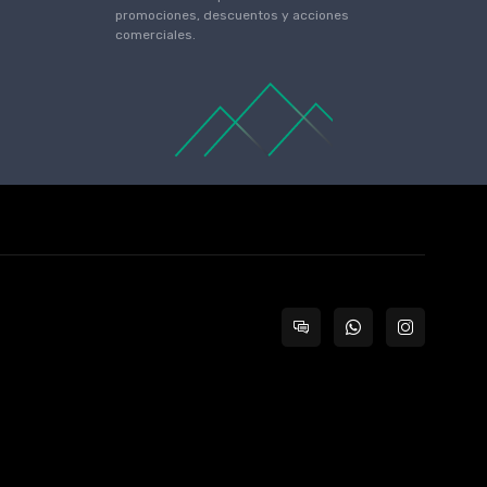
promociones, descuentos y acciones
comerciales.