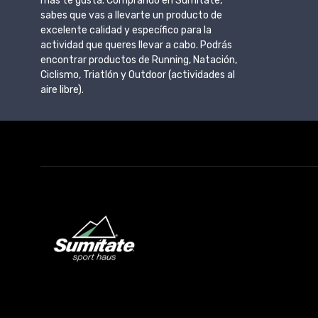
más te gusta. Comprando en Sumitate,
sabes que vas a llevarte un producto de
excelente calidad y específico para la
actividad que queres llevar a cabo. Podrás
encontrar productos de Running, Natación,
Ciclismo, Triatlón y Outdoor (actividades al
aire libre).