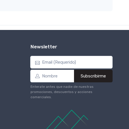
Newsletter
Subscribirme
Enterate antes que nadie de nuestras
promociones, descuentos y acciones
comerciales.