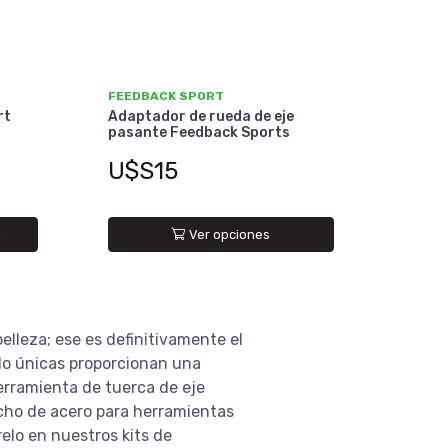
FEEDBACK SPORT
rt
Adaptador de rueda de eje
pasante Feedback Sports
U$S15
O
Ver opciones
elleza; ese es definitivamente el
lo únicas proporcionan una
erramienta de tuerca de eje
echo de acero para herramientas
elo en nuestros kits de