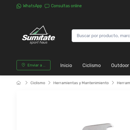
WhatsApp
Consultas online
Inicio
Ciclismo
Outdoor
Enviar a ...
Ciclismo
Herramientas y Mantenimiento
Herram