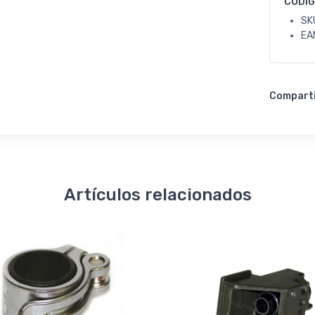
CODI
SK
EA
Compart
Artículos relacionados