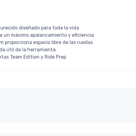
urecido diseñado para toda la vida
ra un máximo apalancamiento y eficiencia
m proporciona espacio libre de las ruedas
da útil de la herramienta.
ntas Team Edition y Ride Prep