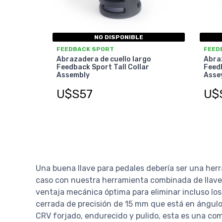
NO DISPONIBLE
FEEDBACK SPORT
FEED
Abrazadera de cuello largo
Abraz
Feedback Sport Tall Collar
Feedb
Assembly
Asse
U$S57
U$
Una buena llave para pedales debería ser una herra
caso con nuestra herramienta combinada de llave 
ventaja mecánica óptima para eliminar incluso lo
cerrada de precisión de 15 mm que está en ángulo 
CRV forjado, endurecido y pulido, esta es una com