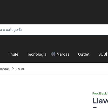
Thule
Tecnología
Marcas
Outlet
SUBÍ
ientas
Taller
FeedBack 
Lla