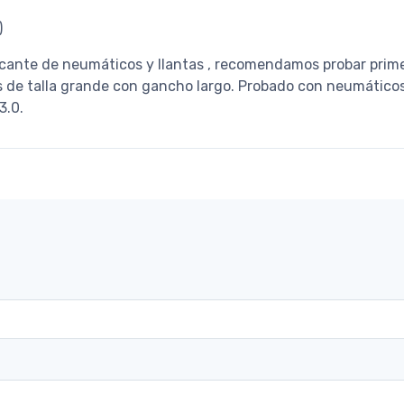
)
icante de neumáticos y llantas , recomendamos probar primer
s de talla grande con gancho largo. Probado con neumáticos
3.0.