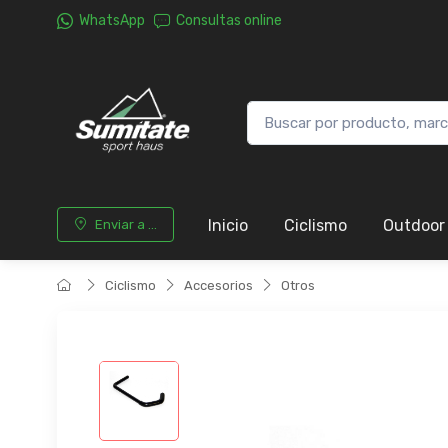
WhatsApp
Consultas online
Inicio
Ciclismo
Outdoor
Enviar a ...
Ciclismo
Accesorios
Otros