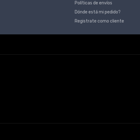
Políticas de envíos
Dónde está mi pedido?
Registrate como cliente