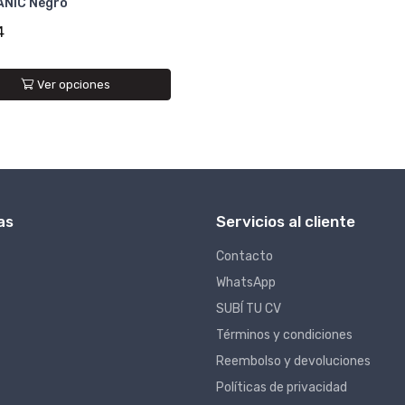
NIC Negro
4
Ver opciones
as
Servicios al cliente
Contacto
WhatsApp
SUBÍ TU CV
Términos y condiciones
Reembolso y devoluciones
Políticas de privacidad