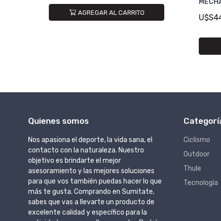
MECHA
AGREGAR AL CARRITO
U$S4
Quienes somos
Categorí
Nos apasiona el deporte, la vida sana, el
Ciclismo
contacto con la naturaleza. Nuestro
Outdoor
objetivo es brindarte el mejor
Thule
asesoramiento y las mejores soluciones
para que vos también puedas hacer lo que
Tecnología
más te gusta. Comprando en Sumitate,
sabes que vas a llevarte un producto de
excelente calidad y específico para la