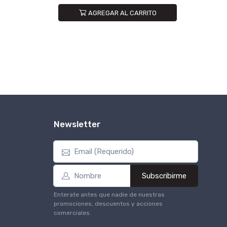
AGREGAR AL CARRITO
Newsletter
Subscribirme
Enterate antes que nadie de nuestras
promociones, descuentos y acciones
comerciales.