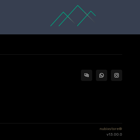
nubixstore®
v13.00.0