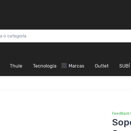
Thule
Tecnología
Marcas
Outlet
SUBÍ
FeedBack 
Sop