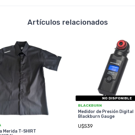
Artículos relacionados
NO DISPONIBLE
BLACKBURN
Medidor de Presión Digital
Blackburn Gauge
A
U$S39
a Merida T-SHIRT