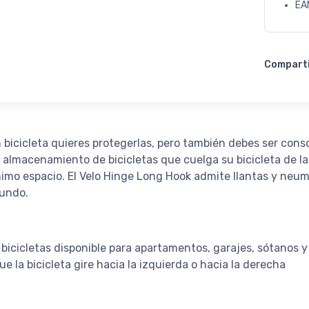
EA
Compart
 bicicleta quieres protegerlas, pero también debes ser cons
e almacenamiento de bicicletas que cuelga su bicicleta de la
mínimo espacio. El Velo Hinge Long Hook admite llantas y ne
fundo.
icicletas disponible para apartamentos, garajes, sótanos y
e la bicicleta gire hacia la izquierda o hacia la derecha