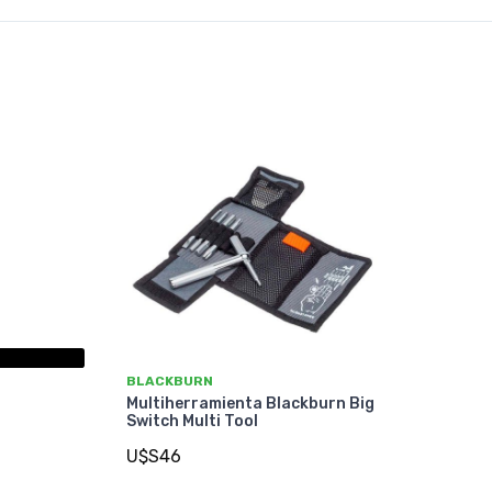
BLACKBURN
Multiherramienta Blackburn Big
Switch Multi Tool
U$S46