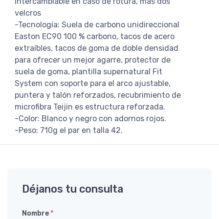
intercambiable en caso de rotura, más dos
velcros
-Tecnología: Suela de carbono unidireccional
Easton EC90 100 % carbono, tacos de acero
extraíbles, tacos de goma de doble densidad
para ofrecer un mejor agarre, protector de
suela de goma, plantilla supernatural Fit
System con soporte para el arco ajustable,
puntera y talón reforzados, recubrimiento de
microfibra Teijin es estructura reforzada.
-Color: Blanco y negro con adornos rojos.
-Peso: 710g el par en talla 42.
Déjanos tu consulta
Nombre
*