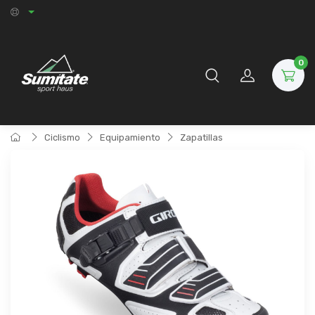
0
Ciclismo
Equipamiento
Zapatillas