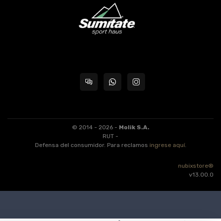
© 2014 - 2026 -
Molik S.A.
RUT -
Defensa del consumidor. Para reclamos
ingrese aquí
.
nubixstore®
v13.00.0