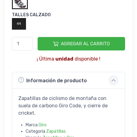
TALLES CALZADO
44
AGREGAR AL CARRITO
¡ Última
unidad
disponible !
Información de producto
Zapatillas de ciclismo de montaña con
suela de carbono Giro Code, y cierre de
cricket.
Marca
Giro
Categoría
Zapatillas