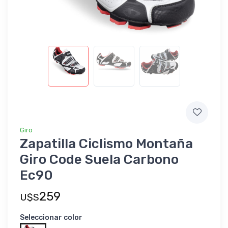
Giro
Zapatilla Ciclismo Montaña
Giro Code Suela Carbono
Ec90
259
U$S
Seleccionar color