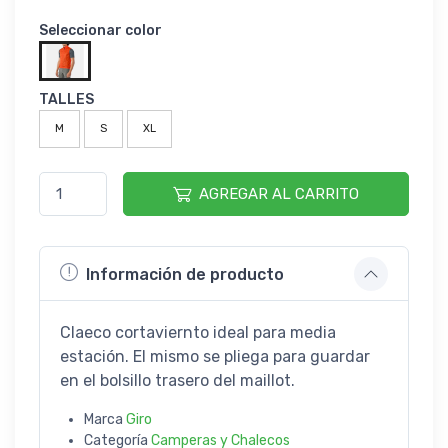
Seleccionar color
TALLES
M
S
XL
AGREGAR AL CARRITO
Información de producto
Claeco cortaviernto ideal para media
estación. El mismo se pliega para guardar
en el bolsillo trasero del maillot.
Marca
Giro
Categoría
Camperas y Chalecos