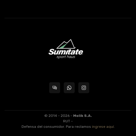
© 2014 - 2026 -
Molik S.A.
RUT -
Defensa del consumidor. Para reclamos
ingrese aquí
.