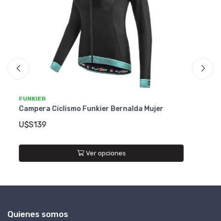
FUNKIER
Campera Ciclismo Funkier Coiano Therm
U$S99
Ver opciones
Quienes somos