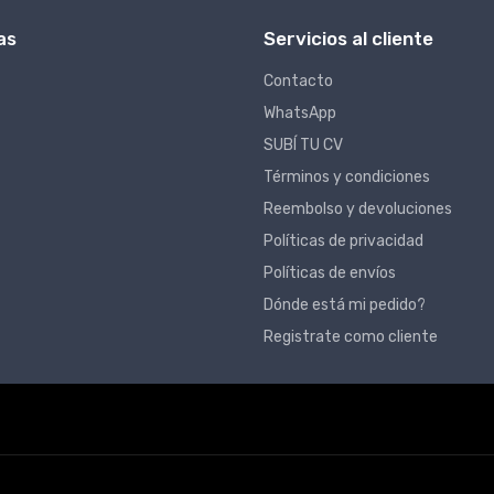
as
Servicios al cliente
Contacto
WhatsApp
SUBÍ TU CV
Términos y condiciones
Reembolso y devoluciones
Políticas de privacidad
Políticas de envíos
Dónde está mi pedido?
Registrate como cliente