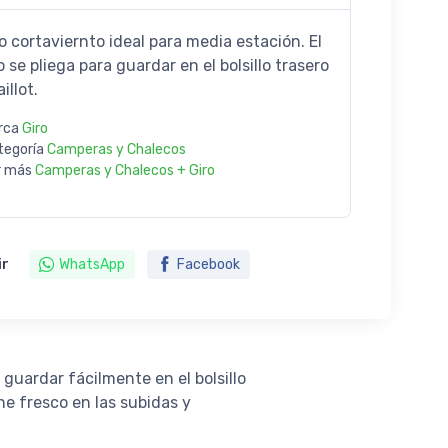
o cortaviernto ideal para media estación. El
se pliega para guardar en el bolsillo trasero
illot.
rca
Giro
tegoría
Camperas y Chalecos
r más
Camperas y Chalecos + Giro
ir
WhatsApp
Facebook
guardar fácilmente en el bolsillo
ne fresco en las subidas y