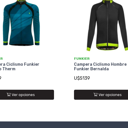
ER
FUNKIER
ra Ciclismo Funkier
Campera Ciclismo Hombre
o Therm
Funkier Bernalda
9
U$S139
Ver opciones
Ver opciones