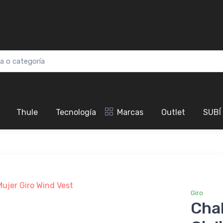
Thule
Tecnología
Marcas
Outlet
SUBÍ
Giro
Cha