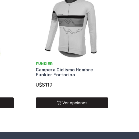
FUNKIER
Campera Ciclismo Hombre
Funkier Fortorina
U$S119
Ver opciones