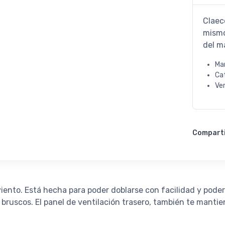
Claec
mismo 
del ma
Ma
Ca
Ve
Compart
iento. Está hecha para poder doblarse con facilidad y poder 
bruscos. El panel de ventilación trasero, también te mantie