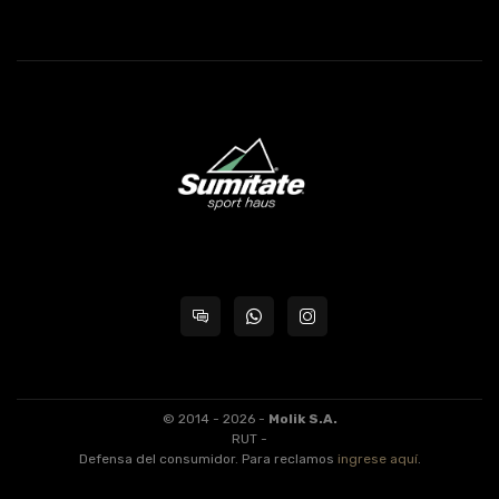
© 2014 - 2026 -
Molik S.A.
RUT -
Defensa del consumidor. Para reclamos
ingrese aquí
.