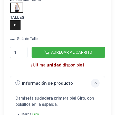
TALLES
M
Guía de Talle
AGREGAR AL CARRITO
¡ Última
unidad
disponible !
Información de producto
Camiseta sudadera primera piel Giro, con
bolsillos en la espalda.
Marca
Giro