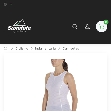
0
Ciclismo
Indumentaria
Camisetas