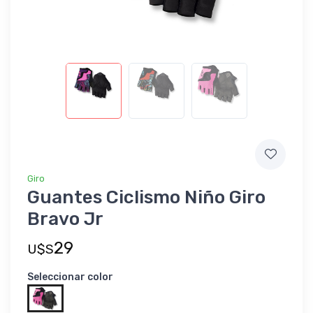
Giro
Guantes Ciclismo Niño Giro
Bravo Jr
29
U$S
Seleccionar color