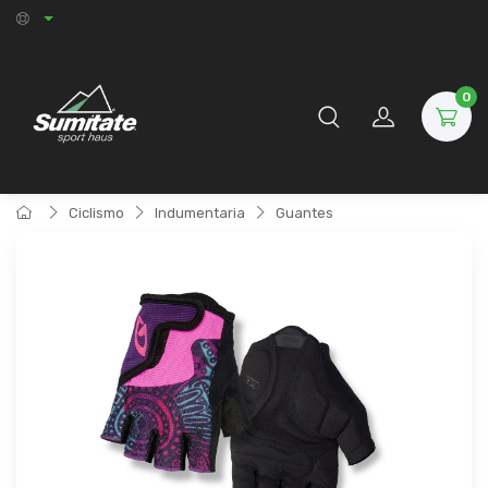
0
Ciclismo
Indumentaria
Guantes