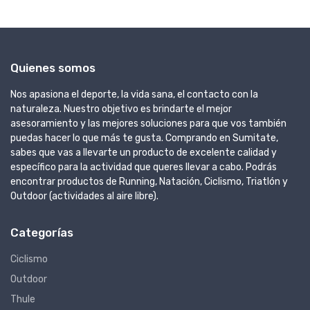
Quienes somos
Nos apasiona el deporte, la vida sana, el contacto con la
naturaleza. Nuestro objetivo es brindarte el mejor
asesoramiento y las mejores soluciones para que vos también
puedas hacer lo que más te gusta. Comprando en Sumitate,
sabes que vas a llevarte un producto de excelente calidad y
específico para la actividad que queres llevar a cabo. Podrás
encontrar productos de Running, Natación, Ciclismo, Triatlón y
Outdoor (actividades al aire libre).
Categorías
Ciclismo
Outdoor
Thule