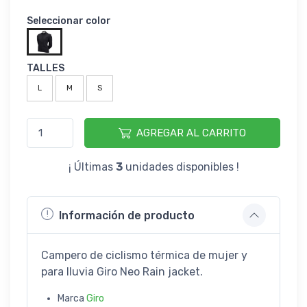
Seleccionar color
TALLES
L
M
S
AGREGAR AL CARRITO
¡ Últimas
3
unidades disponibles !
Información de producto
Campero de ciclismo térmica de mujer y
para lluvia Giro Neo Rain jacket.
Marca
Giro