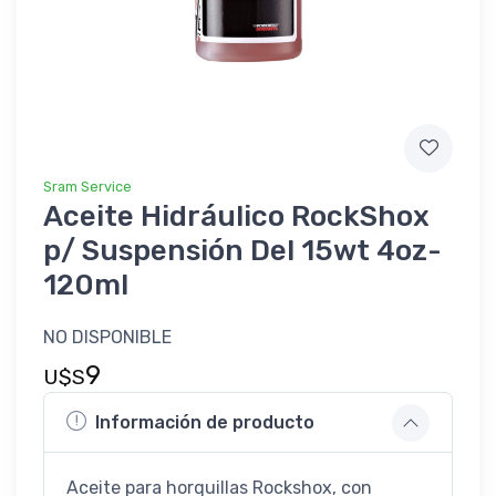
Sram Service
Aceite Hidráulico RockShox
p/ Suspensión Del 15wt 4oz-
120ml
NO DISPONIBLE
9
U$S
Información de producto
Aceite para horquillas Rockshox, con