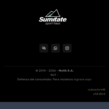
© 2014 - 2026 -
Molik S.A.
RUT -
Defensa del consumidor. Para reclamos
ingrese aquí
.
nubixstore®
v13.00.0