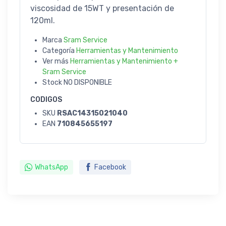
viscosidad de 15WT y presentación de
120ml.
Marca
Sram Service
Categoría
Herramientas y Mantenimiento
Ver más
Herramientas y Mantenimiento +
Sram Service
Stock
NO DISPONIBLE
CODIGOS
SKU
RSAC14315021040
EAN
710845655197
WhatsApp
Facebook