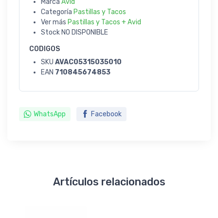
Marca
Avid
Categoría
Pastillas y Tacos
Ver más
Pastillas y Tacos + Avid
Stock
NO DISPONIBLE
CODIGOS
SKU
AVAC05315035010
EAN
710845674853
WhatsApp
Facebook
Artículos relacionados