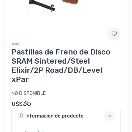
Avid
Pastillas de Freno de Disco
SRAM Sintered/Steel
Elixir/2P Road/DB/Level
xPar
NO DISPONIBLE
35
U$S
Información de producto