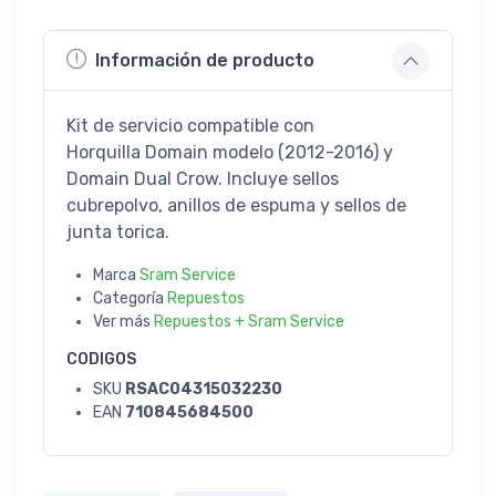
Información de producto
Kit de servicio compatible con
Horquilla Domain modelo (2012-2016) y
Domain Dual Crow. Incluye sellos
cubrepolvo, anillos de espuma y sellos de
junta torica.
Marca
Sram Service
Categoría
Repuestos
Ver más
Repuestos + Sram Service
CODIGOS
SKU
RSAC04315032230
EAN
710845684500