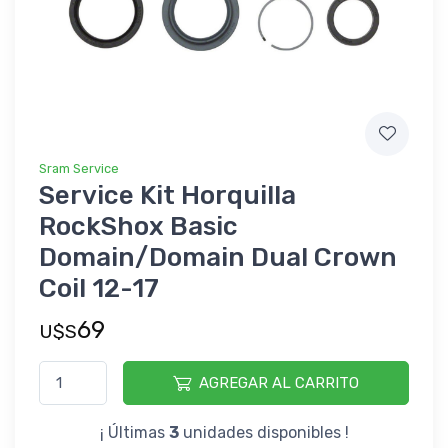
Sram Service
Service Kit Horquilla
RockShox Basic
Domain/Domain Dual Crown
Coil 12-17
69
U$S
AGREGAR AL CARRITO
¡ Últimas
3
unidades disponibles !