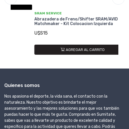
SRAM SERVICE
SR
Abrazadera de Freno/Shifter SRAM/AVID
Ab
Matchmaker - Kit Colocacion Izquierda
Ma
U$S15
U
AGREGAR AL CARRITO
Quienes somos
Nos apasiona el deporte, la vida sana, el contacto con la
naturaleza. Nuestro objetivo es brindarte el mejor
asesoramiento y las mejores soluciones para que vos también
puedas hacer lo que más te gusta. Comprando en Sumitate,
sabes que vas a llevarte un producto de excelente calidad y
específico para la actividad que queres llevar a cabo. Podrás