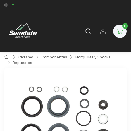
0
Ciclismo
Componentes
Horquillas y Shocks
Repuestos