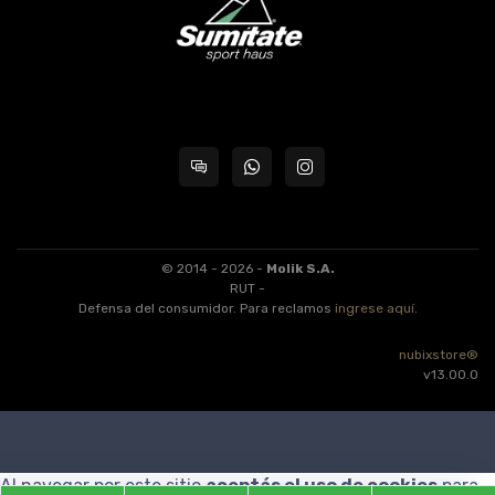
© 2014 - 2026 -
Molik S.A.
RUT -
Defensa del consumidor. Para reclamos
ingrese aquí
.
nubixstore®
v13.00.0
Al navegar por este sitio
aceptás el uso de cookies
para