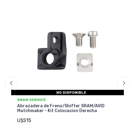
NO DISPONIBLE
SRAM SERVICE
Abrazadera de Freno/Shi
 Freno/Shifter SRAM/AVID
Matchmaker - Kit Colocac
it Colocacion Derecha
U$S15