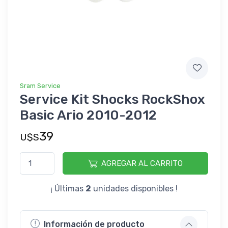
Sram Service
Service Kit Shocks RockShox
Basic Ario 2010-2012
39
U$S
AGREGAR AL CARRITO
¡ Últimas
2
unidades disponibles !
Información de producto