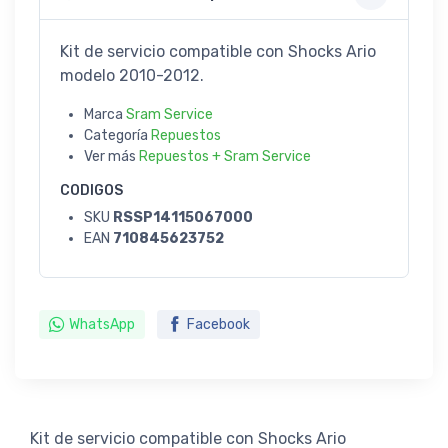
Kit de servicio compatible con Shocks Ario
modelo 2010-2012.
Marca
Sram Service
Categoría
Repuestos
Ver más
Repuestos + Sram Service
CODIGOS
SKU
RSSP14115067000
EAN
710845623752
WhatsApp
Facebook
Kit de servicio compatible con Shocks Ario