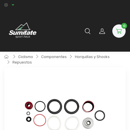
0
Ciclismo
Componentes
Horquillas y Shocks
Repuestos