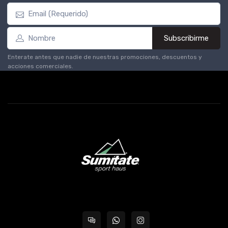
Subscribirme
Enterate antes que nadie de nuestras promociones, descuentos y
acciones comerciales.