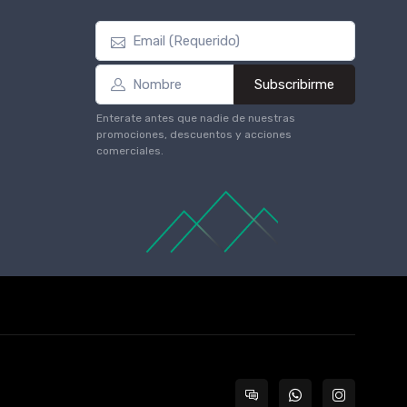
Subscribirme
Enterate antes que nadie de nuestras
promociones, descuentos y acciones
comerciales.