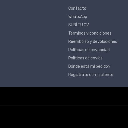
Contacto
WhatsApp
SUBÍ TU CV
Términos y condiciones
Reembolso y devoluciones
Políticas de privacidad
Políticas de envíos
Dónde está mi pedido?
Registrate como cliente