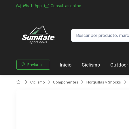
WhatsApp
Consultas online
Inicio
Ciclismo
Outdoor
Enviar a ...
Ciclismo
Componentes
Horquillas y Shocks