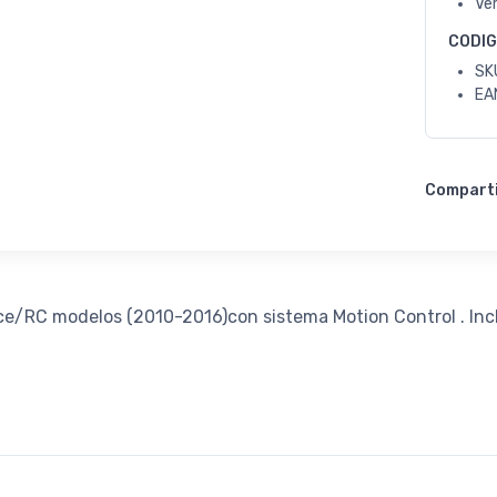
Ve
CODI
SK
EA
Compart
e/RC modelos (2010-2016)con sistema Motion Control . Inclu