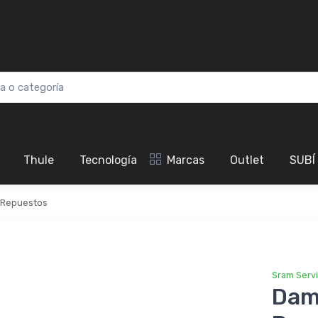
Thule
Tecnología
Marcas
Outlet
SUBÍ
Repuestos
Sram Serv
Dam