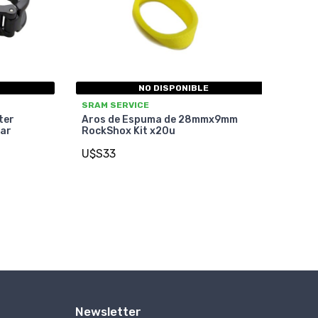
NO DISPONIBLE
SRAM SERVICE
ter
Aros de Espuma de 28mmx9mm
ar
RockShox Kit x20u
U$S33
Newsletter