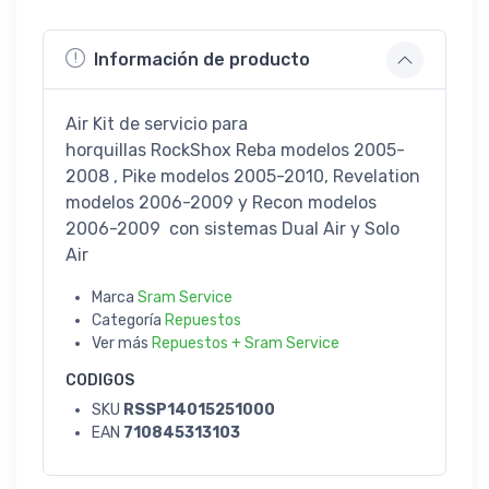
Información de producto
Air Kit de servicio para
horquillas RockShox Reba modelos 2005-
2008 , Pike modelos 2005-2010, Revelation
modelos 2006-2009 y Recon modelos
2006-2009 con sistemas Dual Air y Solo
Air
Marca
Sram Service
Categoría
Repuestos
Ver más
Repuestos + Sram Service
CODIGOS
SKU
RSSP14015251000
EAN
710845313103