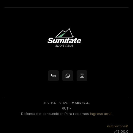
© 2014 - 2026 -
Molik S.A.
RUT -
Defensa del consumidor. Para reclamos
ingrese aquí
.
nubixstore®
v13.00.0