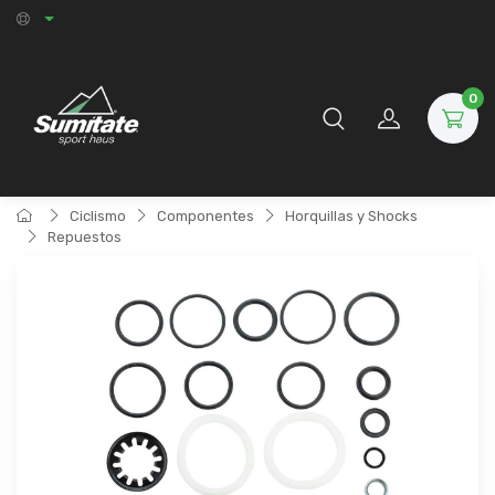
0
Ciclismo
Componentes
Horquillas y Shocks
Repuestos