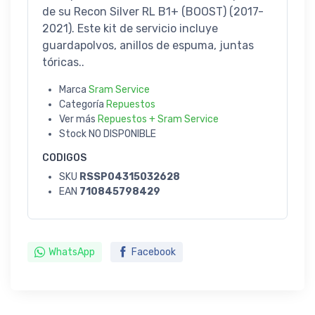
de su Recon Silver RL B1+ (BOOST) (2017-
2021). Este kit de servicio incluye
guardapolvos, anillos de espuma, juntas
tóricas..
Marca
Sram Service
Categoría
Repuestos
Ver más
Repuestos + Sram Service
Stock
NO DISPONIBLE
CODIGOS
SKU
RSSP04315032628
EAN
710845798429
WhatsApp
Facebook