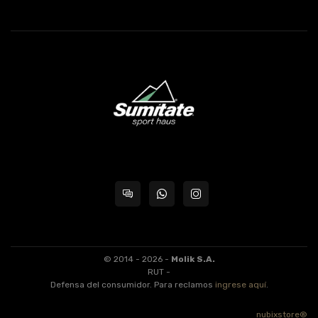
© 2014 - 2026 -
Molik S.A.
RUT -
Defensa del consumidor. Para reclamos
ingrese aquí
.
nubixstore®