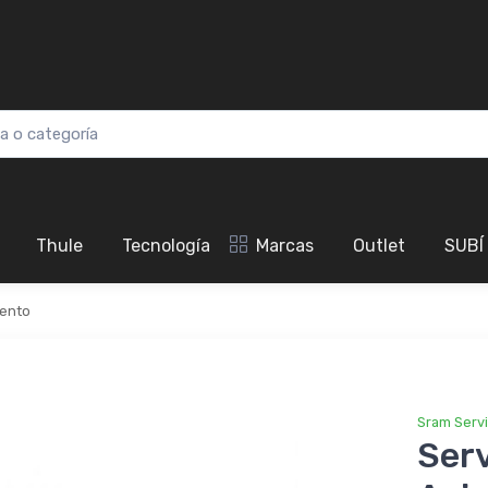
Thule
Tecnología
Marcas
Outlet
SUBÍ
ento
Sram Serv
Serv