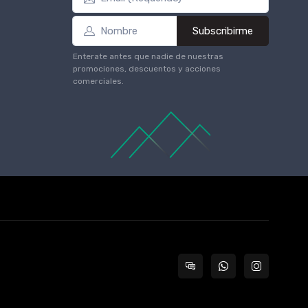
Subscribirme
Enterate antes que nadie de nuestras
promociones, descuentos y acciones
comerciales.