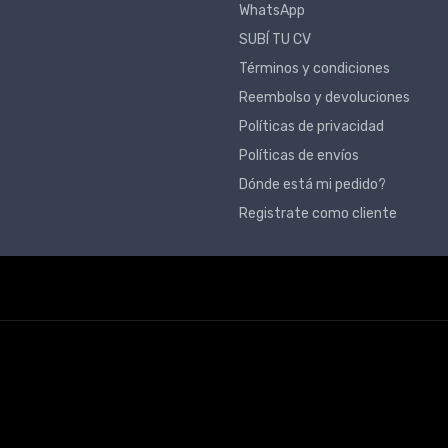
WhatsApp
SUBÍ TU CV
Términos y condiciones
Reembolso y devoluciones
Políticas de privacidad
Políticas de envíos
Dónde está mi pedido?
Registrate como cliente