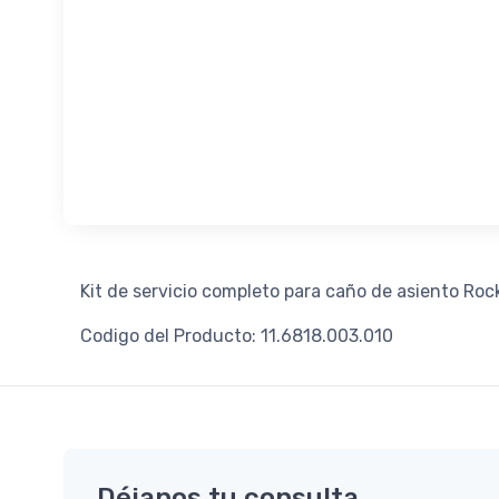
Kit de servicio completo para caño de asiento Ro
Codigo del Producto: 11.6818.003.010
Déjanos tu consulta