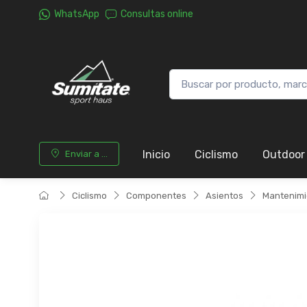
WhatsApp
Consultas online
Inicio
Ciclismo
Outdoor
Enviar a ...
Ciclismo
Componentes
Asientos
Mantenimi