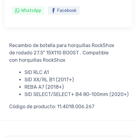
WhatsApp
Facebook
Recambio de botella para horquillas RockShox
de rodado 27.5" 15X110 BOOST . Compatible
con horquillas RockShox
SID RLC A1
SID XX/RL B1 (2017+)
REBA A7 (2018+)
SID SELECT/SELECT+ B4 80-100mm (2020+)
Código de producto: 11.4018.006.267