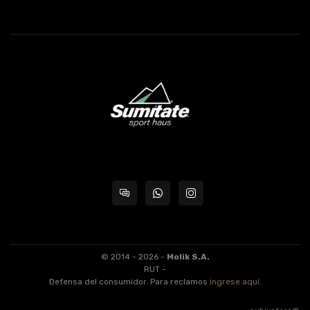
© 2014 - 2026 -
Molik S.A.
RUT -
Defensa del consumidor. Para reclamos
ingrese aquí
.