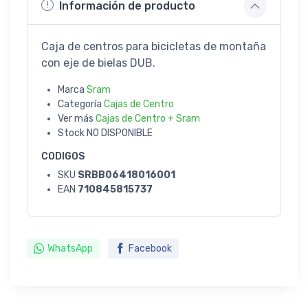
Información de producto
Caja de centros para bicicletas de montaña
con eje de bielas DUB.
Marca
Sram
Categoría
Cajas de Centro
Ver más
Cajas de Centro + Sram
Stock
NO DISPONIBLE
CODIGOS
SKU
SRBB06418016001
EAN
710845815737
WhatsApp
Facebook