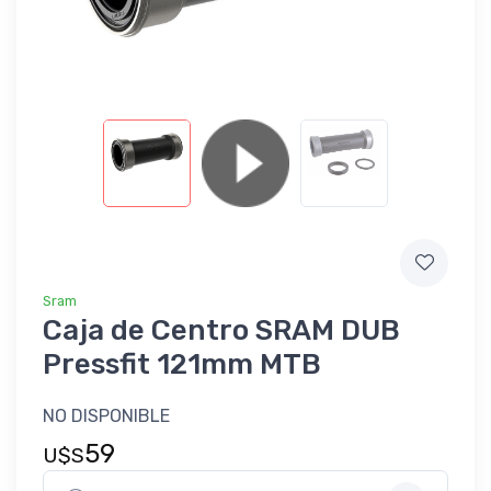
Sram
Caja de Centro SRAM DUB
Pressfit 121mm MTB
NO DISPONIBLE
59
U$S