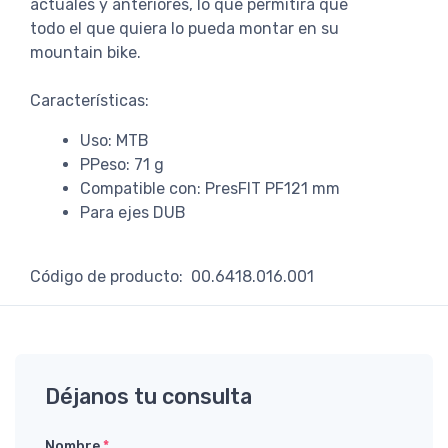
actuales y anteriores, lo que permitirá que
todo el que quiera lo pueda montar en su
mountain bike.
Características:
Uso: MTB
PPeso: 71 g
Compatible con: PresFIT PF121 mm
Para ejes DUB
Código de producto: 00.6418.016.001
Déjanos tu consulta
Nombre
*