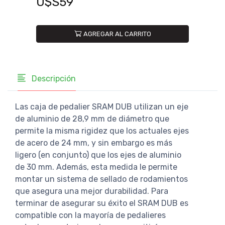
U$S59
U$
AGREGAR AL CARRITO
Descripción
Las caja de pedalier SRAM DUB utilizan un eje
de aluminio de 28,9 mm de diámetro que
permite la misma rigidez que los actuales ejes
de acero de 24 mm, y sin embargo es más
ligero (en conjunto) que los ejes de aluminio
de 30 mm. Además, esta medida le permite
montar un sistema de sellado de rodamientos
que asegura una mejor durabilidad. Para
terminar de asegurar su éxito el SRAM DUB es
compatible con la mayoría de pedalieres