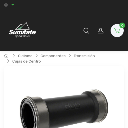
0
Ciclismo
Componentes
Transmisión
Cajas de Centro