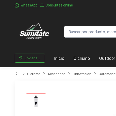
WhatsApp
Consultas online
Inicio
Ciclismo
Outdoor
Enviar a ...
Ciclismo
Accesorios
Hidratacion
Caramaño