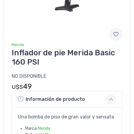
Merida
Inflador de pie Merida Basic
160 PSI
NO DISPONIBLE
49
U$S
Información de producto
Una bomba de piso de gran valor y sensata
Marca
Merida