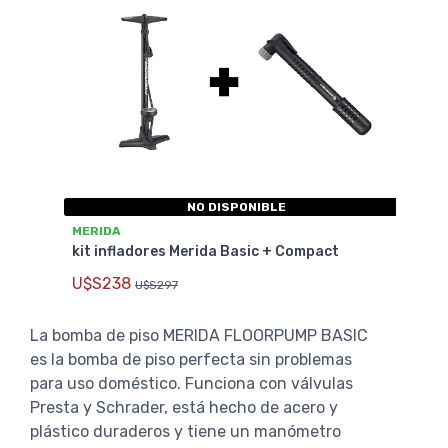
NO DISPONIBLE
MERIDA
kit infladores Merida Basic + Compact
U$S238
U$S297
La bomba de piso MERIDA FLOORPUMP BASIC
es la bomba de piso perfecta sin problemas
para uso doméstico. Funciona con válvulas
Presta y Schrader, está hecho de acero y
plástico duraderos y tiene un manómetro