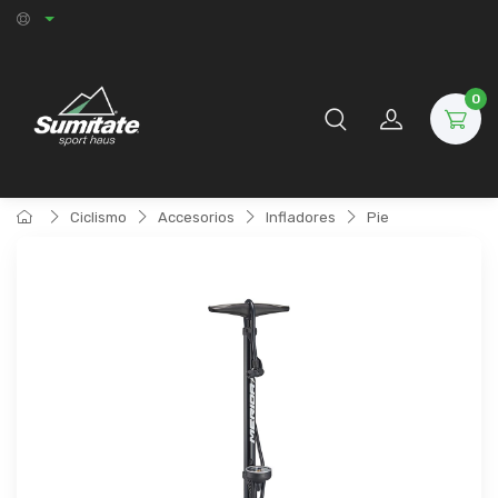
0
Ciclismo
Accesorios
Infladores
Pie