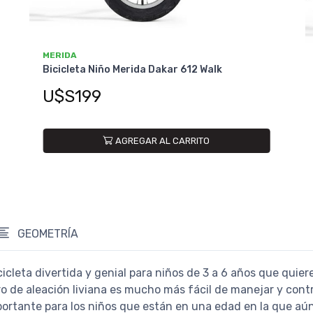
MERIDA
Bicicleta Niño Merida Dakar 612 Walk
U$S199
AGREGAR AL CARRITO
GEOMETRÍA
cicleta divertida y genial para niños de 3 a 6 años que quie
 de aleación liviana es mucho más fácil de manejar y contr
importante para los niños que están en una edad en la que a