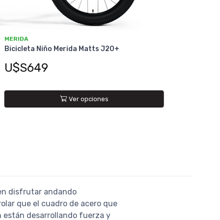
MERIDA
Bicicleta Niño Merida Matts J20+
U$S649
Ver opciones
ren disfrutar andando
olar que el cuadro de acero que
ún están desarrollando fuerza y