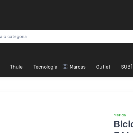
Thule
Tecnología
Marcas
Outlet
SUBÍ
Merida
Bici