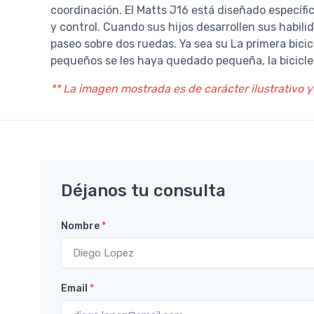
coordinación. El Matts J16 está diseñado específ
y control. Cuando sus hijos desarrollen sus habi
paseo sobre dos ruedas. Ya sea su La primera bici
pequeños se les haya quedado pequeña, la biciclet
** La imagen mostrada es de carácter ilustrativo y
Déjanos tu consulta
Nombre
*
Email
*