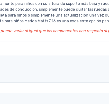
icamente para niños con su altura de soporte más baja y ru
lidades de conducción, simplemente puede quitar las ruedas 
cleta para niños o simplemente una actualización una vez que
a para niños Merida Matts J16 es una excelente opción para 
 puede variar al igual que los componentes con respecto al p