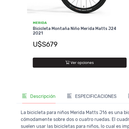
MERIDA
Bicicleta Montaña Niño Merida Matts J24
2021
U$S679
Ver opciones
Descripción
ESPECIFICACIONES
La bicicleta para niños Merida Matts J16 es una bi
cómodamente sobre dos o cuatro ruedas. El cuadro
suelen usar las bicicletas para niños, lo cual es 