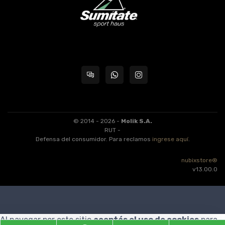
© 2014 - 2026 -
Molik S.A.
RUT -
Defensa del consumidor. Para reclamos
ingrese aquí
.
nubixstore®
v13.00.0
Al navegar por este sitio
aceptás el uso de cookies
para