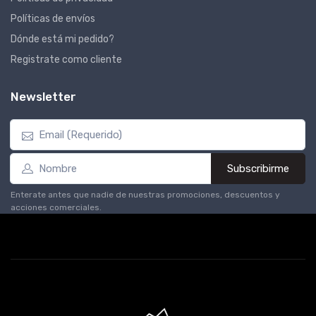
Políticas de envíos
Dónde está mi pedido?
Registrate como cliente
Newsletter
Subscribirme
Enterate antes que nadie de nuestras promociones, descuentos y
acciones comerciales.