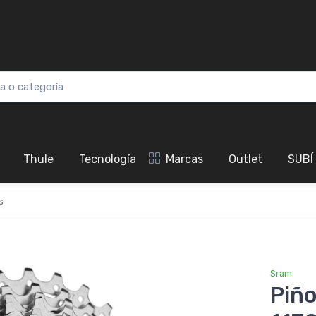
Thule
Tecnología
Marcas
Outlet
SUBÍ
s
Sram
Piñ