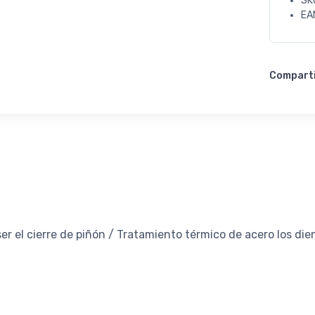
SK
EA
Compart
er el cierre de piñón / Tratamiento térmico de acero los die