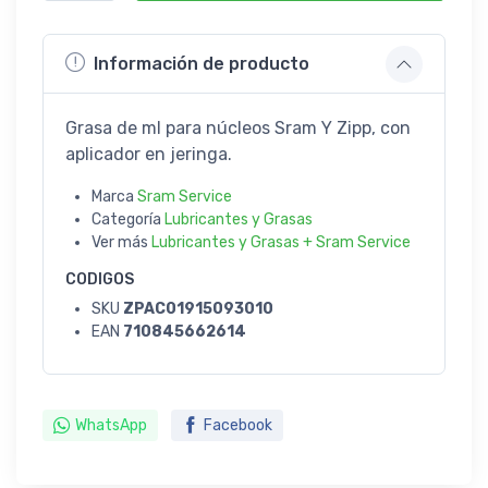
Información de producto
Grasa de ml para núcleos Sram Y Zipp, con
aplicador en jeringa.
Marca
Sram Service
Categoría
Lubricantes y Grasas
Ver más
Lubricantes y Grasas + Sram Service
CODIGOS
SKU
ZPAC01915093010
EAN
710845662614
WhatsApp
Facebook