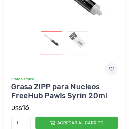
Sram Service
Grasa ZIPP para Nucleos
FreeHub Pawls Syrin 20ml
16
U$S
AGREGAR AL CARRITO