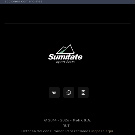
acciones comerciales.
© 2014 - 2026 -
Molik S.A.
RUT -
Defensa del consumidor. Para reclamos
ingrese aquí
.