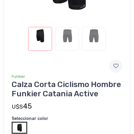
Funkier
Calza Corta Ciclismo Hombre
Funkier Catania Active
45
U$S
Seleccionar color