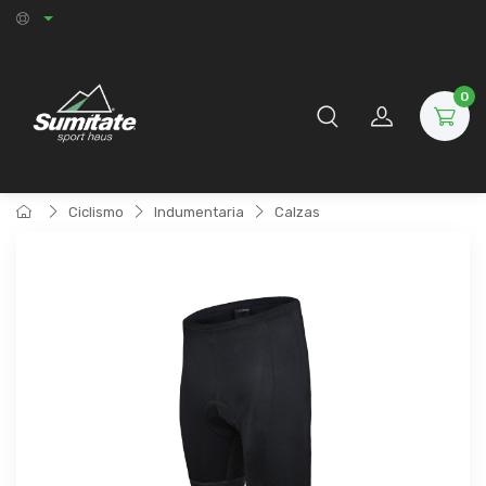
0
Ciclismo
Indumentaria
Calzas