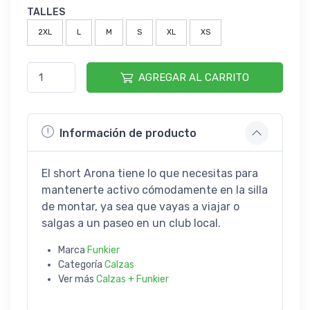
TALLES
2XL
L
M
S
XL
XS
AGREGAR AL CARRITO
Información de producto
El short Arona tiene lo que necesitas para
mantenerte activo cómodamente en la silla
de montar, ya sea que vayas a viajar o
salgas a un paseo en un club local.
Marca
Funkier
Categoría
Calzas
Ver más
Calzas + Funkier