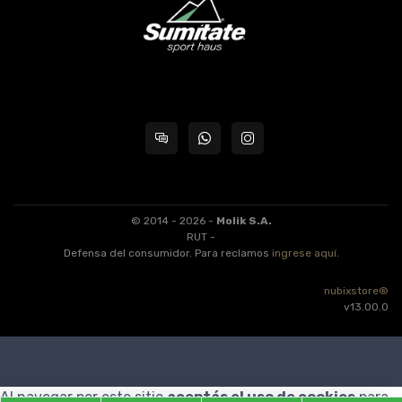
© 2014 - 2026 -
Molik S.A.
RUT -
Defensa del consumidor. Para reclamos
ingrese aquí
.
nubixstore®
v13.00.0
Al navegar por este sitio
aceptás el uso de cookies
para