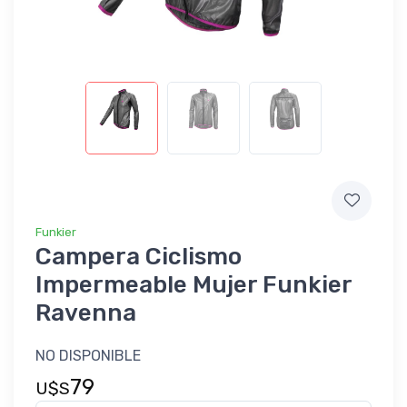
Funkier
Campera Ciclismo
Impermeable Mujer Funkier
Ravenna
NO DISPONIBLE
79
U$S