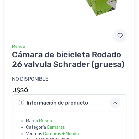
Merida
Cámara de bicicleta Rodado
26 valvula Schrader (gruesa)
NO DISPONIBLE
6
U$S
Información de producto
Marca
Merida
Categoría
Camaras
Ver más
Camaras + Merida