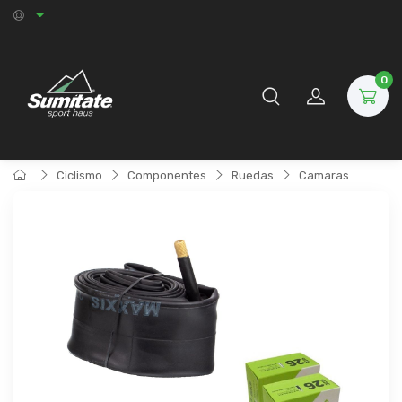
0
Ciclismo
Componentes
Ruedas
Camaras