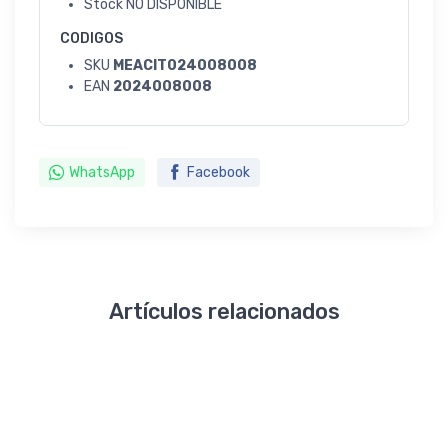
Stock
NO DISPONIBLE
CODIGOS
SKU
MEACIT024008008
EAN
2024008008
WhatsApp
Facebook
Artículos relacionados