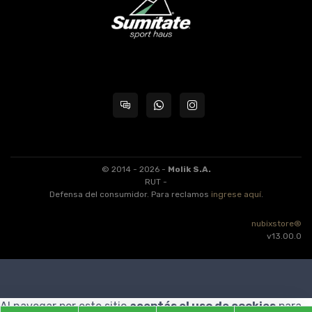
© 2014 - 2026 -
Molik S.A.
RUT -
Defensa del consumidor. Para reclamos
ingrese aquí
.
nubixstore®
v13.00.0
Al navegar por este sitio
aceptás el uso de cookies
para