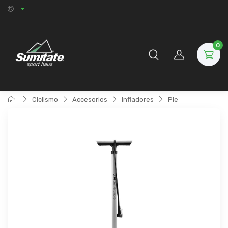
0
Ciclismo
Accesorios
Infladores
Pie