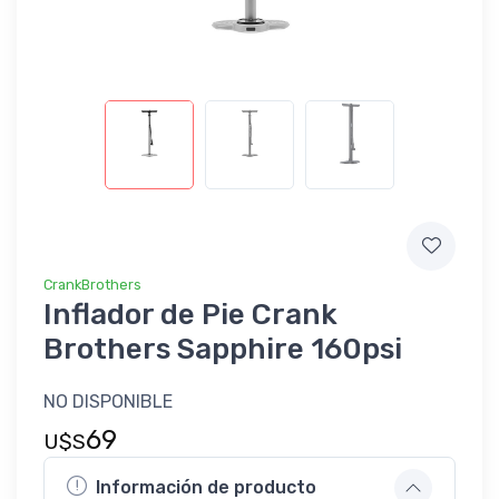
CrankBrothers
Inflador de Pie Crank
Brothers Sapphire 160psi
NO DISPONIBLE
69
U$S
Información de producto