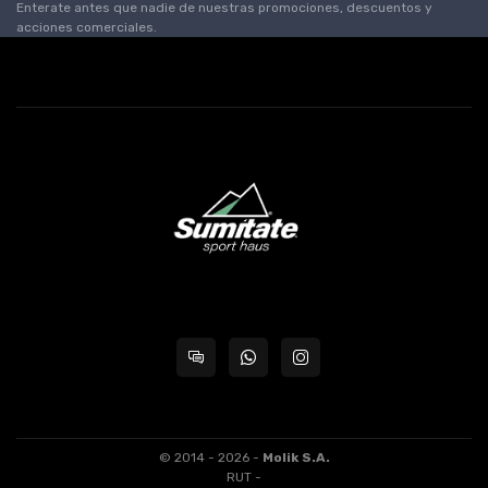
Enterate antes que nadie de nuestras promociones, descuentos y
acciones comerciales.
© 2014 - 2026 -
Molik S.A.
RUT -