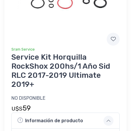
Sram Service
Service Kit Horquilla
RockShox 200hs/1 Año Sid
RLC 2017-2019 Ultimate
2019+
NO DISPONIBLE
59
U$S
Información de producto