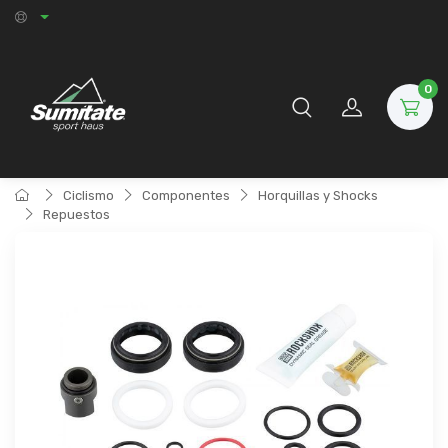
0
Ciclismo
Componentes
Horquillas y Shocks
Repuestos