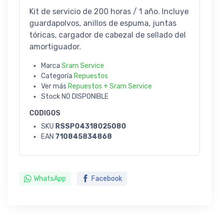
Kit de servicio de 200 horas / 1 año. Incluye
guardapolvos, anillos de espuma, juntas
tóricas, cargador de cabezal de sellado del
amortiguador.
Marca
Sram Service
Categoría
Repuestos
Ver más
Repuestos + Sram Service
Stock
NO DISPONIBLE
CODIGOS
SKU
RSSP04318025080
EAN
710845834868
WhatsApp
Facebook