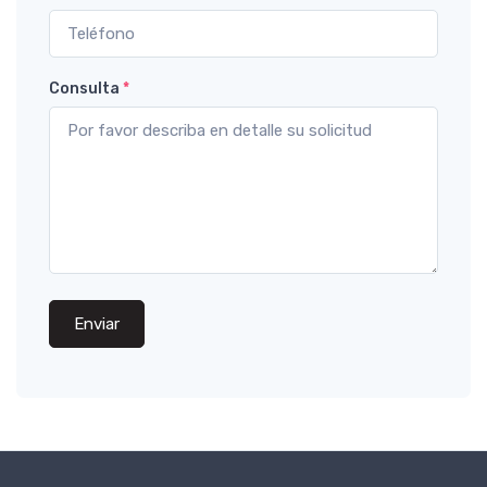
Consulta
*
Enviar