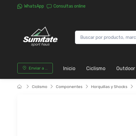
WhatsApp
Consultas online
Inicio
Ciclismo
Outdoor
Enviar a ...
Ciclismo
Componentes
Horquillas y Shocks