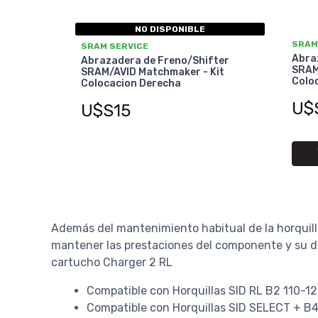
NO DISPONIBLE
SRAM
SRAM SERVICE
Abra
Abrazadera de Freno/Shifter
SRAM
SRAM/AVID Matchmaker - Kit
Coloc
Colocacion Derecha
U$
U$S15
Además del mantenimiento habitual de la horquilla
mantener las prestaciones del componente y su dur
cartucho Charger 2 RL
Compatible con Horquillas SID RL B2 110-
Compatible con Horquillas SID SELECT + 