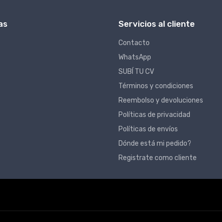
as
Servicios al cliente
Contacto
WhatsApp
SUBÍ TU CV
Términos y condiciones
Reembolso y devoluciones
Políticas de privacidad
Políticas de envíos
Dónde está mi pedido?
Registrate como cliente