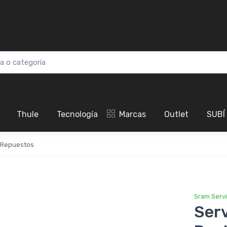
Thule
Tecnología
Marcas
Outlet
SUBÍ
Repuestos
Sram Serv
Serv