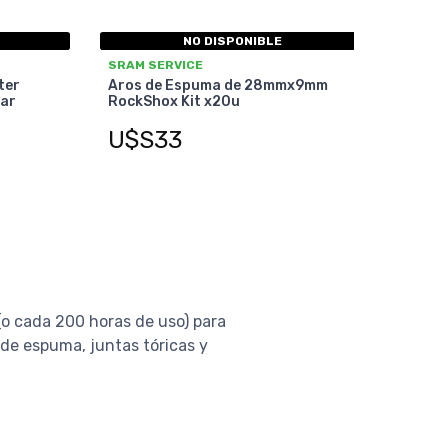
NO DISPONIBLE
SRAM SERVICE
ter
Aros de Espuma de 28mmx9mm
ar
RockShox Kit x20u
U$S33
(o cada 200 horas de uso) para
 de espuma, juntas tóricas y