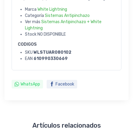
Marca
White Lightning
Categoría
Sistemas Antipinchazo
Ver más
Sistemas Antipinchazo + White
Lightning
Stock
NO DISPONIBLE
CODIGOS
SKU
WLSTUAR080102
EAN
610990330669
WhatsApp
Facebook
Artículos relacionados