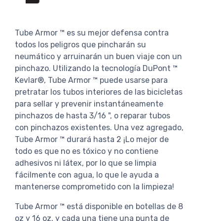
Tube Armor ™ es su mejor defensa contra
todos los peligros que pincharán su
neumático y arruinarán un buen viaje con un
pinchazo. Utilizando la tecnología DuPont ™
Kevlar®, Tube Armor ™ puede usarse para
pretratar los tubos interiores de las bicicletas
para sellar y prevenir instantáneamente
pinchazos de hasta 3/16 ", o reparar tubos
con pinchazos existentes. Una vez agregado,
Tube Armor ™ durará hasta 2 ¡Lo mejor de
todo es que no es tóxico y no contiene
adhesivos ni látex, por lo que se limpia
fácilmente con agua, lo que le ayuda a
mantenerse comprometido con la limpieza!
Tube Armor ™ está disponible en botellas de 8
oz y 16 oz, y cada una tiene una punta de