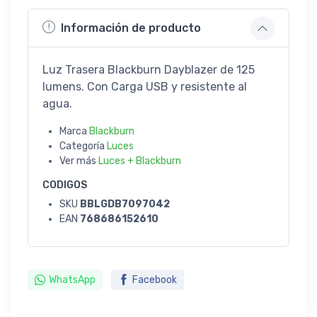
Información de producto
Luz Trasera Blackburn Dayblazer de 125
lumens. Con Carga USB y resistente al
agua.
Marca
Blackburn
Categoría
Luces
Ver más
Luces + Blackburn
CODIGOS
SKU
BBLGDB7097042
EAN
768686152610
WhatsApp
Facebook