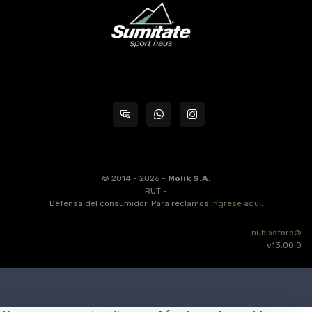
© 2014 - 2026 -
Molik S.A.
RUT -
Defensa del consumidor. Para reclamos
ingrese aquí
.
nubixstore®
v13.00.0