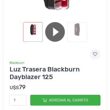
Blackburn
Luz Trasera Blackburn
Dayblazer 125
79
U$S
AGREGAR AL CARRITO