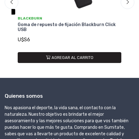
BLACKBURN
B
Goma de repuesto de fijación Blackburn Click
ck
Ju
USB
+ 
U$S6
U
AGREGAR AL CARRITO
Quienes somos
Nos apasiona el deporte, la vida sana, el contacto con la
naturaleza. Nuestro objetivo es brindarte el mejor
asesoramiento y las mejores soluciones para que vos también
puedas hacer lo que más te gusta. Comprando en Sumitate,
sabes que vas a llevarte un producto de excelente calidad y