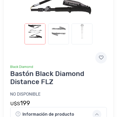
Black Diamond
Bastón Black Diamond
Distance FLZ
NO DISPONIBLE
199
U$S
Información de producto