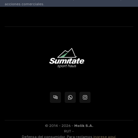
acciones comerciales.
© 2014 - 2026 -
Molik S.A.
RUT -
Defensa del consumidor. Para reclamos
ingrese aquí
.