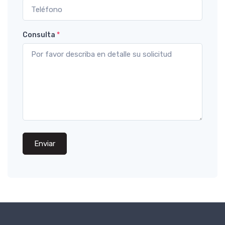
Consulta
*
Enviar