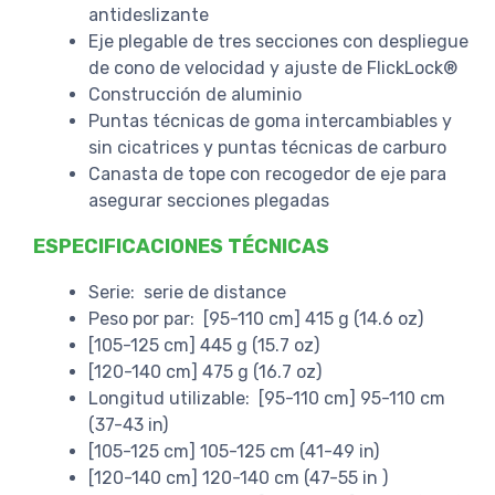
antideslizante
Eje plegable de tres secciones con despliegue
de cono de velocidad y ajuste de FlickLock®
Construcción de aluminio
Puntas técnicas de goma intercambiables y
sin cicatrices y puntas técnicas de carburo
Canasta de tope con recogedor de eje para
asegurar secciones plegadas
ESPECIFICACIONES TÉCNICAS
Serie: serie de distance
Peso por par: [95-110 cm] 415 g (14.6 oz)
[105-125 cm] 445 g (15.7 oz)
[120-140 cm] 475 g (16.7 oz)
Longitud utilizable: [95-110 cm] 95-110 cm
(37-43 in)
[105-125 cm] 105-125 cm (41-49 in)
[120-140 cm] 120-140 cm (47-55 in )