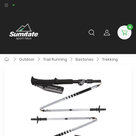
0
Outdoor
Trail Running
Bastones
Trekking