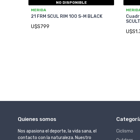
NO DISPONIBLE
MERIDA
MERID
21 FRM SCUL RIM 100 S-M BLACK
Cuadro
SCULT
U$S799
U$S1.
Quienes somos
Categorí
Nos apasiona el deporte, la vida sana, el
Ciclismo
contacto con la naturaleza. Nuestro