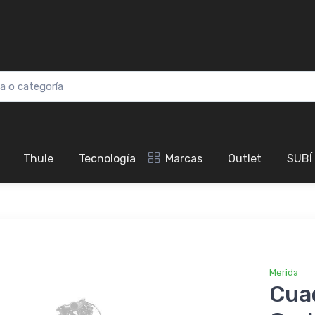
Thule
Tecnología
Marcas
Outlet
SUBÍ
Merida
Cua