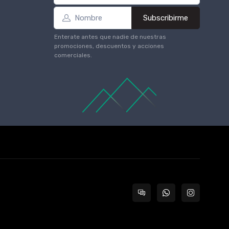
Subscribirme
Enterate antes que nadie de nuestras
promociones, descuentos y acciones
comerciales.