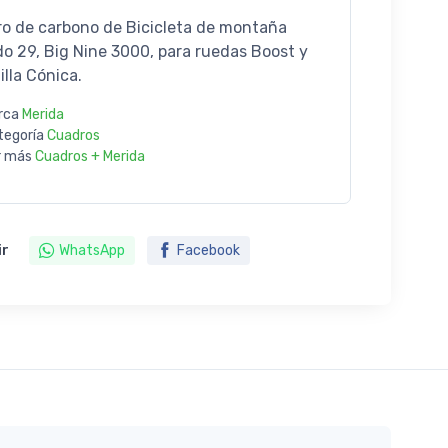
o de carbono de Bicicleta de montaña
o 29, Big Nine 3000, para ruedas Boost y
illa Cónica.
rca
Merida
tegoría
Cuadros
r más
Cuadros + Merida
ir
WhatsApp
Facebook