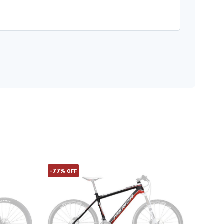
-77%
OFF