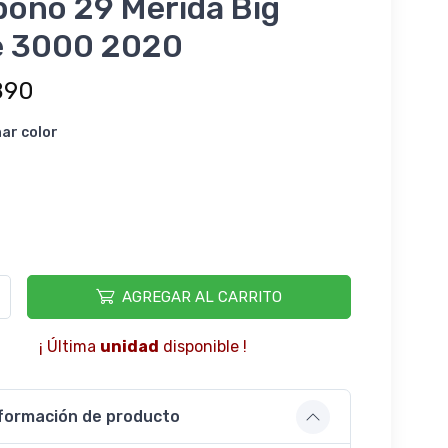
bono 29 Merida Big
e 3000 2020
890
nar color
AGREGAR AL CARRITO
¡ Última
unidad
disponible !
formación de producto