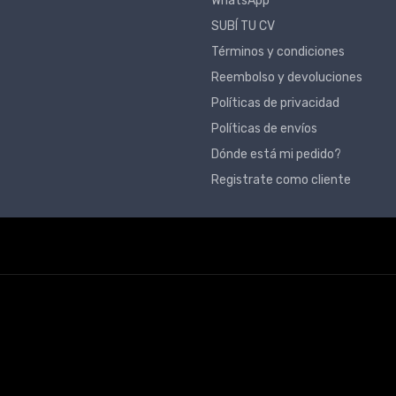
WhatsApp
SUBÍ TU CV
Términos y condiciones
Reembolso y devoluciones
Políticas de privacidad
Políticas de envíos
Dónde está mi pedido?
Registrate como cliente