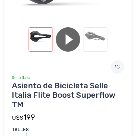
Selle Italia
Asiento de Bicicleta Selle
Italia Flite Boost Superflow
TM
199
U$S
TALLES