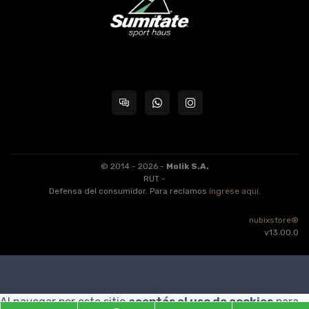
© 2014 - 2026 -
Molik S.A.
RUT -
Defensa del consumidor. Para reclamos
ingrese aquí
.
nubixstore®
v13.00.0
Al navegar por este sitio
aceptás el uso de cookies
para