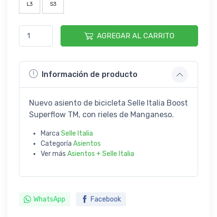
L3
S3
AGREGAR AL CARRITO
Información de producto
Nuevo asiento de bicicleta Selle Italia Boost
Superflow TM, con rieles de Manganeso.
Marca
Selle Italia
Categoría
Asientos
Ver más
Asientos + Selle Italia
WhatsApp
Facebook