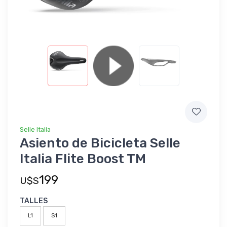
Selle Italia
Asiento de Bicicleta Selle
Italia Flite Boost TM
199
U$S
TALLES
L1
S1