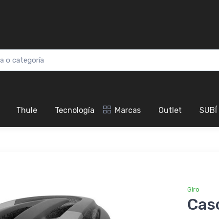
Thule
Tecnología
Marcas
Outlet
SUBÍ
Giro
Casc