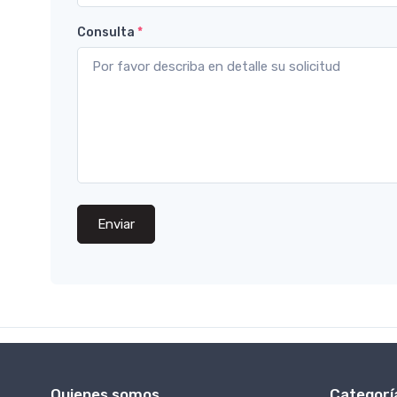
Consulta
*
Enviar
Quienes somos
Categorí