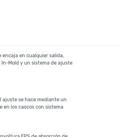
 encaja en cualquier salida,
 In-Mold y un sistema de ajuste
El ajuste se hace mediante un
le en los cascos con sistema
envoltura EPS de absorción de