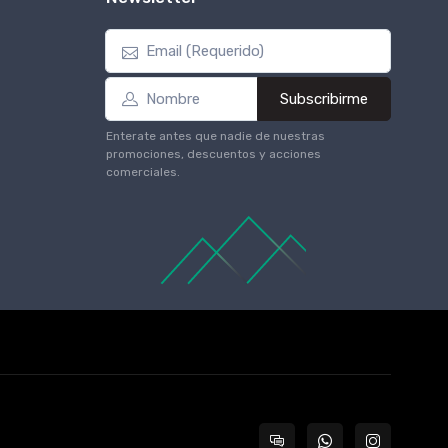
Subscribirme
Enterate antes que nadie de nuestras
promociones, descuentos y acciones
comerciales.