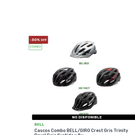
-30%
OFF
COMBO
NO DISPONIBLE
BELL
Cascos Combo BELL/GIRO Crest Gris Trinity