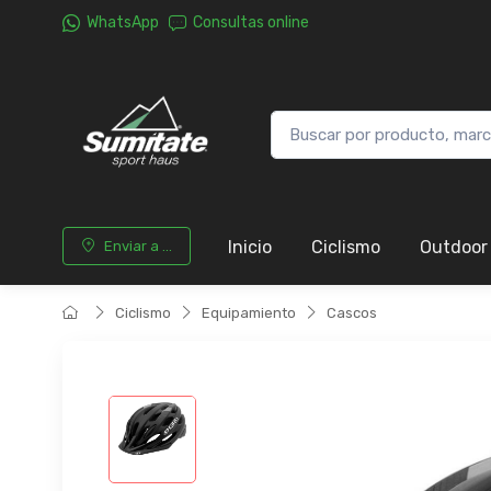
WhatsApp
Consultas online
Inicio
Ciclismo
Outdoor
Enviar a ...
Ciclismo
Equipamiento
Cascos