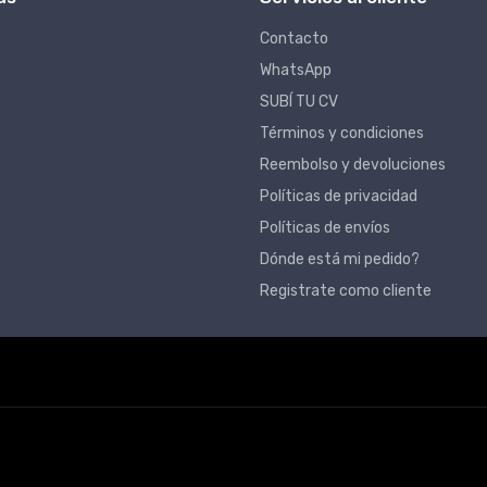
Contacto
WhatsApp
SUBÍ TU CV
Términos y condiciones
Reembolso y devoluciones
Políticas de privacidad
Políticas de envíos
Dónde está mi pedido?
Registrate como cliente