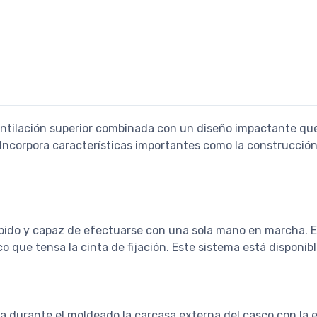
ventilación superior combinada con un diseño impactante que
 Incorpora características importantes como la construcción
rápido y capaz de efectuarse con una sola mano en marcha. 
co que tensa la cinta de fijación. Este sistema está disponib
na durante el moldeado la carcasa externa del casco con la 