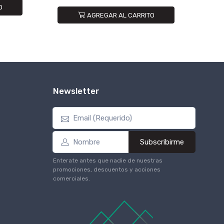
O
AGREGAR AL CARRITO
Newsletter
Subscribirme
Enterate antes que nadie de nuestras
promociones, descuentos y acciones
comerciales.