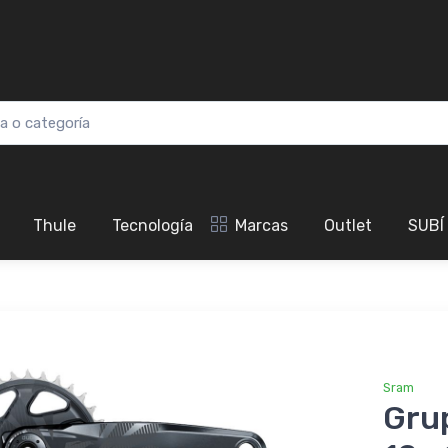
Thule
Tecnología
Marcas
Outlet
SUBÍ
Sram
Gru