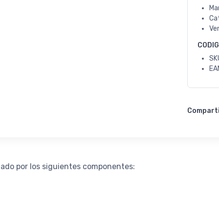
Ma
Ca
Ve
CODI
SK
EA
Compart
ado por los siguientes componentes: