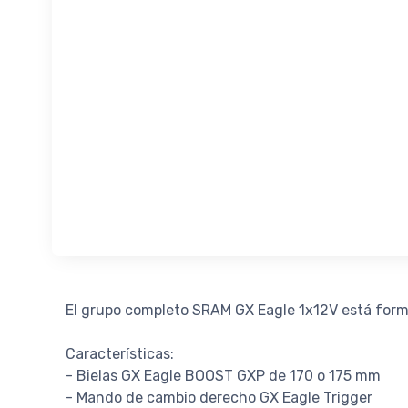
El grupo completo SRAM GX Eagle 1x12V está form
Características:
- Bielas GX Eagle BOOST GXP de 170 o 175 mm
- Mando de cambio derecho GX Eagle Trigger