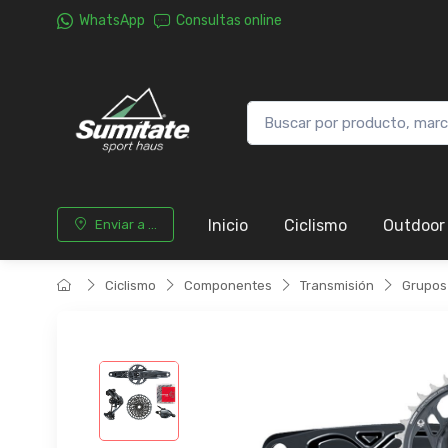
WhatsApp
Consultas online
Inicio
Ciclismo
Outdoor
Enviar a ...
Ciclismo
Componentes
Transmisión
Grupos