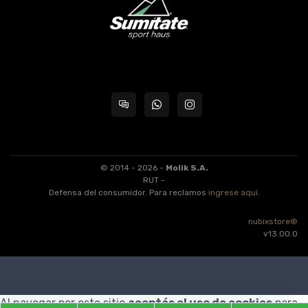
© 2014 - 2026 -
Molik S.A.
RUT -
Defensa del consumidor. Para reclamos
ingrese aquí
.
nubixstore®
v13.00.0
Al navegar por este sitio
aceptás el uso de cookies
para