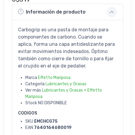
Información de producto
Carbogrip es una pasta de montaje para
componentes de carbono. Cuando se
aplica, forma una capa antideslizante para
evitar movimientos indeseados. Óptimo
también como cierre de tornillo o para fijar
el crujido en el eje de pedalier.
Marca
Effetto Mariposa
Categoría
Lubricantes y Grasas
Ver más
Lubricantes y Grasas + Effetto
Mariposa
Stock
NO DISPONIBLE
CODIGOS
SKU
EMCHCG75
EAN
7640164680019