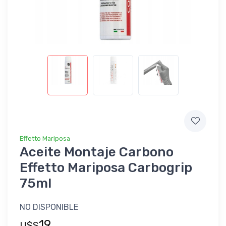
Effetto Mariposa
Aceite Montaje Carbono
Effetto Mariposa Carbogrip
75ml
NO DISPONIBLE
19
U$S