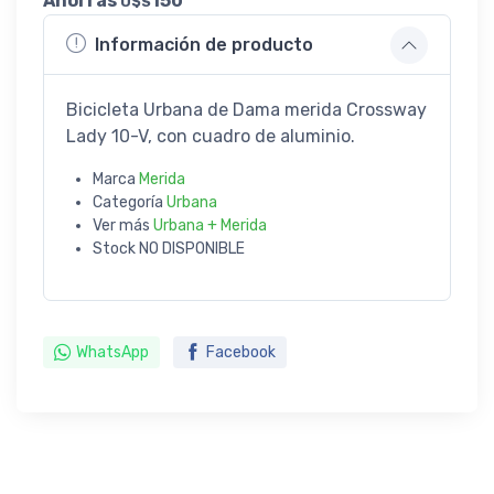
Ahorrás
150
U$S
Información de producto
Bicicleta Urbana de Dama merida Crossway
Lady 10-V, con cuadro de aluminio.
Marca
Merida
Categoría
Urbana
Ver más
Urbana + Merida
Stock
NO DISPONIBLE
WhatsApp
Facebook