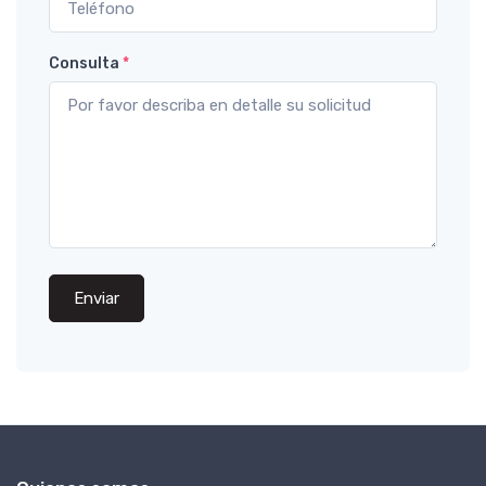
Consulta
*
Enviar