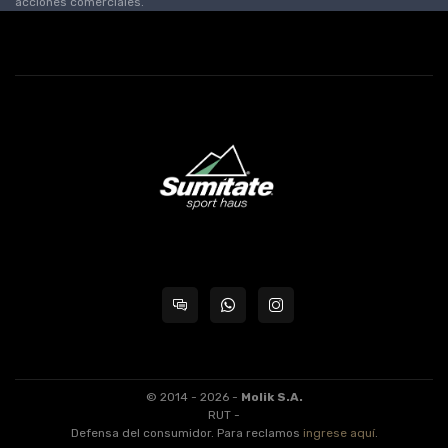
acciones comerciales.
© 2014 - 2026 -
Molik S.A.
RUT -
Defensa del consumidor. Para reclamos
ingrese aquí
.