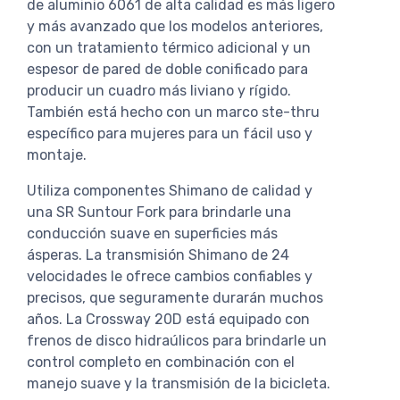
de aluminio 6061 de alta calidad es más ligero
y más avanzado que los modelos anteriores,
con un tratamiento térmico adicional y un
espesor de pared de doble conificado para
producir un cuadro más liviano y rígido.
También está hecho con un marco ste-thru
específico para mujeres para un fácil uso y
montaje.
Utiliza componentes Shimano de calidad y
una SR Suntour Fork para brindarle una
conducción suave en superficies más
ásperas. La transmisión Shimano de 24
velocidades le ofrece cambios confiables y
precisos, que seguramente durarán muchos
años. La Crossway 20D está equipado con
frenos de disco hidraúlicos para brindarle un
control completo en combinación con el
manejo suave y la transmisión de la bicicleta.