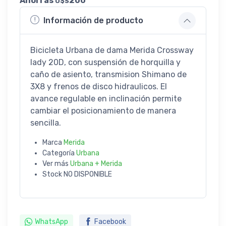
Ahorrás
200
U$S
Información de producto
Bicicleta Urbana de dama Merida Crossway
lady 20D, con suspensión de horquilla y
caño de asiento, transmision Shimano de
3X8 y frenos de disco hidraulicos. El
avance regulable en inclinación permite
cambiar el posicionamiento de manera
sencilla.
Marca
Merida
Categoría
Urbana
Ver más
Urbana + Merida
Stock
NO DISPONIBLE
WhatsApp
Facebook