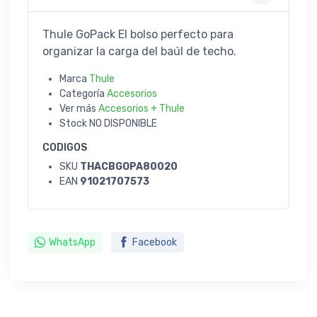
Thule GoPack El bolso perfecto para
organizar la carga del baúl de techo.
Marca
Thule
Categoría
Accesorios
Ver más
Accesorios + Thule
Stock
NO DISPONIBLE
CODIGOS
SKU
THACBGOPA80020
EAN
91021707573
WhatsApp
Facebook