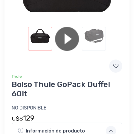
Thule
Bolso Thule GoPack Duffel
60lt
NO DISPONIBLE
129
U$S
Información de producto