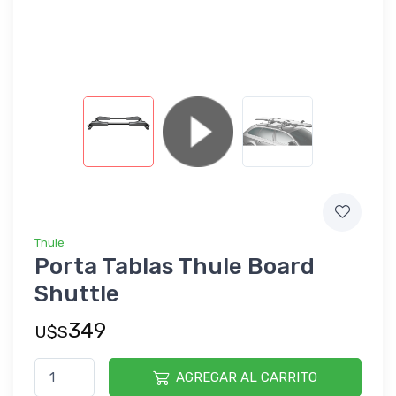
Thule
Porta Tablas Thule Board
Shuttle
349
U$S
AGREGAR AL CARRITO