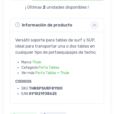
¡ Últimas
2
unidades disponibles !
Información de producto
Versátil soporte para tablas de surf y SUP,
ideal para transportar una o dos tablas en
cualquier tipo de portaequipajes de techo.
Marca
Thule
Categoría
Porta Tablas
Ver más
Porta Tablas + Thule
CODIGOS
SKU
THNSPSURF81100
EAN
091021938625