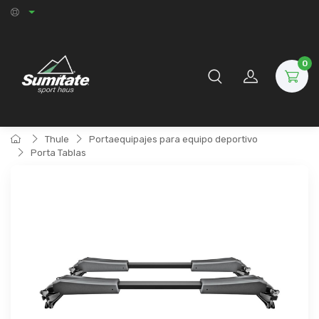
0
Thule
Portaequipajes para equipo deportivo
Porta Tablas