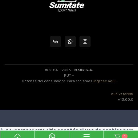
© 2014 - 2026 -
Molik S.A.
RUT -
Defensa del consumidor. Para reclamos
ingrese aquí
.
nubixstore®
v13.00.0
Al navegar por este sitio
aceptás el uso de cookies
para
0