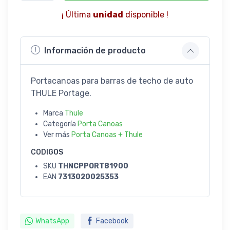
¡ Última
unidad
disponible !
Información de producto
Portacanoas para barras de techo de auto
THULE Portage.
Marca
Thule
Categoría
Porta Canoas
Ver más
Porta Canoas + Thule
CODIGOS
SKU
THNCPPORT81900
EAN
7313020025353
WhatsApp
Facebook