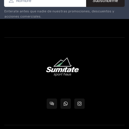
Subscribirme
Enterate antes que nadie de nuestras promociones, descuentos y
acciones comerciales.