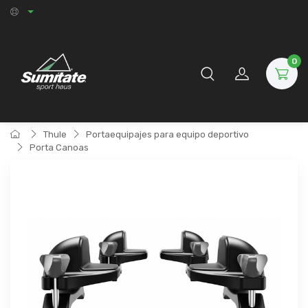
0
Thule
Portaequipajes para equipo deportivo
Porta Canoas