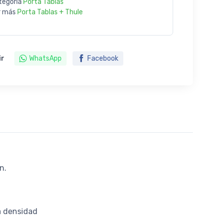
tegoría
Porta Tablas
r más
Porta Tablas + Thule
ir
WhatsApp
Facebook
n.
a densidad