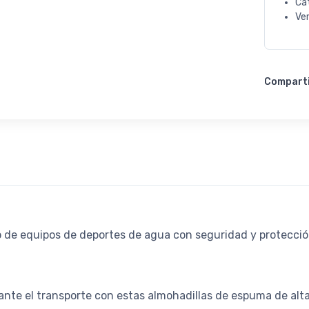
Ca
Ve
Compart
po de equipos de deportes de agua con seguridad y protecció
rante el transporte con estas almohadillas de espuma de alt