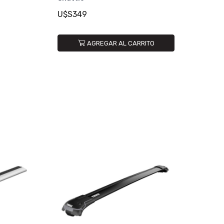
U$S349
AGREGAR AL CARRITO