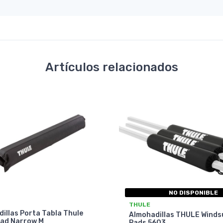
Artículos relacionados
NO DISPONIBLE
THULE
illas Porta Tabla Thule
Almohadillas THULE Winds
Pad Narrow M
Pads 5603