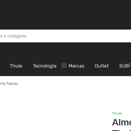
Thule
Tecnología
Marcas
Outlet
SUBÍ
rta Tablas
Thule
Almo