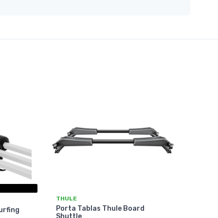
THULE
Porta Tablas Thule Board
urfing
Shuttle