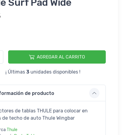
e Surf Pad Wide
5
AGREGAR AL CARRITO
¡ Últimas
3
unidades disponibles !
formación de producto
ctores de tablas THULE para colocar en
s de techo de auto Thule Wingbar
rca
Thule