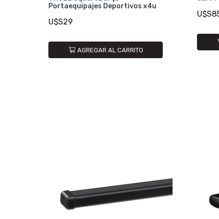
Portaequipajes Deportivos x4u
U$S8
U$S29
AGREGAR AL CARRITO