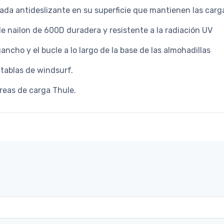
da antideslizante en su superficie que mantienen las carga
e nailon de 600D duradera y resistente a la radiación UV
gancho y el bucle a lo largo de la base de las almohadillas
 tablas de windsurf.
rreas de carga Thule.