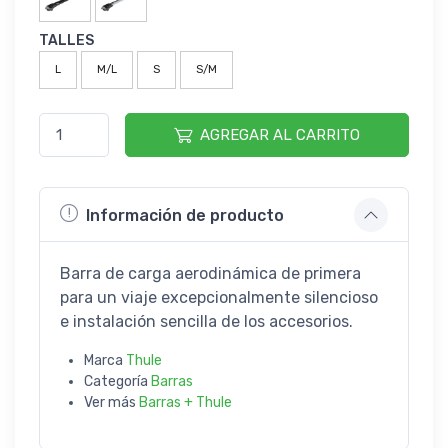
TALLES
L
M/L
S
S/M
AGREGAR AL CARRITO
Información de producto
Barra de carga aerodinámica de primera
para un viaje excepcionalmente silencioso
e instalación sencilla de los accesorios.
Marca
Thule
Categoría
Barras
Ver más
Barras + Thule