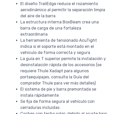
El diseño TrailEdge reduce el rozamiento
aerodinámico al permitir la separación limpia
del aire de la barra
La estructura interna BoxBeam crea una
barra de carga de una fortaleza
extraordinaria
La herramienta de tensionado AcuTight
indica si el soporte está montado en el
vehículo de forma correcta y segura
La guía en T superior permite la instalación y
desinstalación rápida de los accesorios (se
requiere Thule Xadapt para algunos
portaequipajes, consulta la Guía del
comprador Thule para ver más detalles)
El sistema de pie y barra premontada se
instala rápidamente
Se fija de forma segura al vehículo con
cerraduras incluidas
Coches con techo solar: debido al ajuste bajo