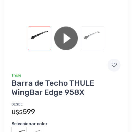
Thule
Barra de Techo THULE
WingBar Edge 958X
DESDE
599
U$S
Seleccionar color