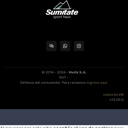
© 2014 - 2026 -
Molik S.A.
RUT -
Defensa del consumidor. Para reclamos
ingrese aquí
.
nubixstore®
v13.00.0