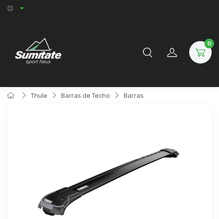
0
Thule
Barras de Techo
Barras