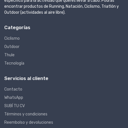
específico para la actividad que queres llevar a cabo. Podrás
encontrar productos de Running, Natación, Ciclismo, Triatlón y
Outdoor (actividades al aire libre).
Categorías
Ciclismo
Outdoor
Thule
Tecnología
Servicios al cliente
Contacto
WhatsApp
SUBÍ TU CV
Términos y condiciones
Reembolso y devoluciones