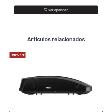
Ver opciones
Artículos relacionados
-20%
-20
OFF