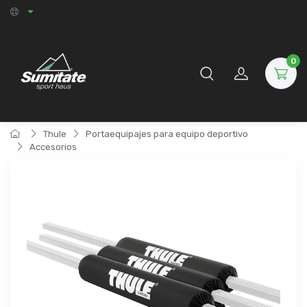
0
Thule
Portaequipajes para equipo deportivo
Accesorios