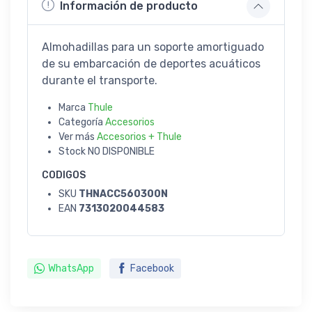
Información de producto
Almohadillas para un soporte amortiguado
de su embarcación de deportes acuáticos
durante el transporte.
Marca
Thule
Categoría
Accesorios
Ver más
Accesorios + Thule
Stock
NO DISPONIBLE
CODIGOS
SKU
THNACC560300N
EAN
7313020044583
WhatsApp
Facebook