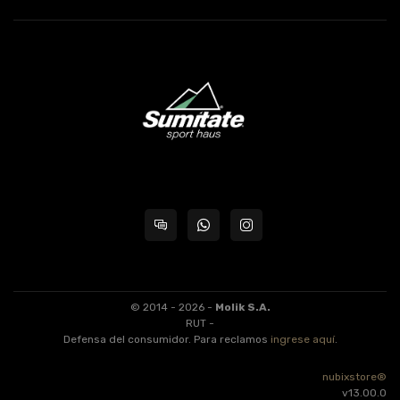
© 2014 - 2026 -
Molik S.A.
RUT -
Defensa del consumidor. Para reclamos
ingrese aquí
.
nubixstore®
v13.00.0