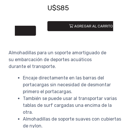
U$S85
U$
AGREGAR AL CARRITO
Almohadillas para un soporte amortiguado de
su embarcación de deportes acuáticos
durante el transporte.
Encaje directamente en las barras del
portacargas sin necesidad de desmontar
primero el portacargas.
También se puede usar al transportar varias
tablas de surf cargadas una encima de la
otra.
Almohadillas de soporte suaves con cubiertas
de nylon.