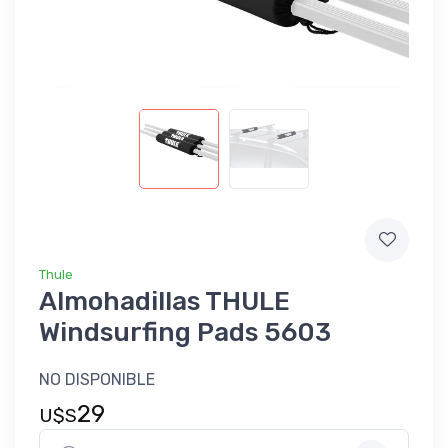
Thule
Almohadillas THULE
Windsurfing Pads 5603
NO DISPONIBLE
29
U$S