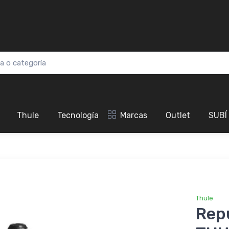
Thule
Tecnología
Marcas
Outlet
SUBÍ
Thule
Repu