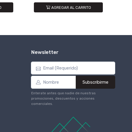
O
AGREGAR AL CARRITO
Newsletter
Subscribirme
Enterate antes que nadie de nuestras
promociones, descuentos y acciones
comerciales.